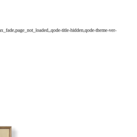
jax_fade,page_not_loaded,,qode-title-hidden,qode-theme-ver-