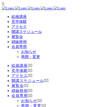
絵画講座
見学体験
アクセス
開講スケジュール
展覧会
姉妹校他
会員専用
お知らせ
再開・変更
絵画講座
見学体験
アクセス
開講スケジュール
展覧会
姉妹校他
会員専用
お知らせ
再開・変更